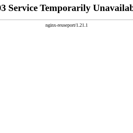
03 Service Temporarily Unavailab
nginx-reuseport/1.21.1